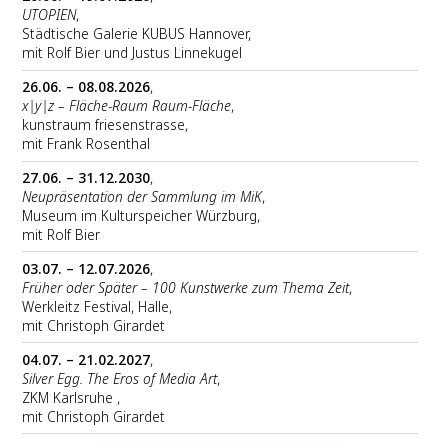
UTOPIEN
,
Städtische Galerie KUBUS Hannover,
mit Rolf Bier und Justus Linnekugel
26.06. – 08.08.2026
,
x|y|z – Fläche-Raum Raum-Fläche
,
kunstraum friesenstrasse,
mit Frank Rosenthal
27.06. – 31.12.2030
,
Neupräsentation der Sammlung im MiK
,
Museum im Kulturspeicher Würzburg,
mit Rolf Bier
03.07. – 12.07.2026
,
Früher oder Später – 100 Kunstwerke zum Thema Zeit
,
Werkleitz Festival, Halle,
mit Christoph Girardet
04.07. – 21.02.2027
,
Silver Egg. The Eros of Media Art
,
ZKM Karlsruhe ,
mit Christoph Girardet